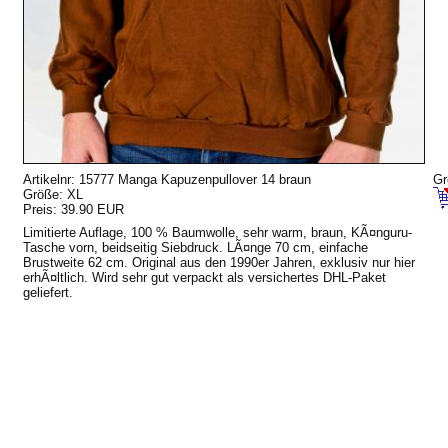
Artikelnr: 15777 Manga Kapuzenpullover 14 braun
Gr
Größe: XL
Preis: 39.90 EUR
Limitierte Auflage, 100 % Baumwolle, sehr warm, braun, KÃ¤nguru-
Tasche vorn, beidseitig Siebdruck. LÃ¤nge 70 cm, einfache
Brustweite 62 cm. Original aus den 1990er Jahren, exklusiv nur hier
erhÃ¤ltlich. Wird sehr gut verpackt als versichertes DHL-Paket
geliefert.