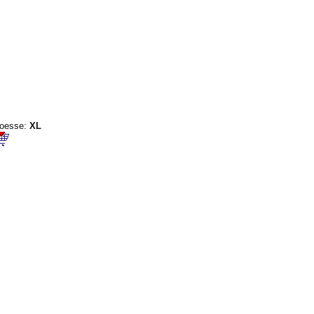
oesse:
XL